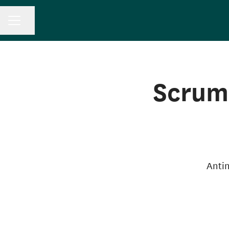
KARRIÄRMENY
Dela sidan
Scrum
Antin