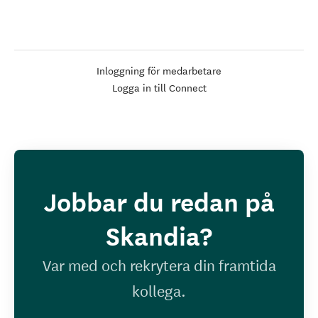
Inloggning för medarbetare
Logga in till Connect
Jobbar du redan på
Skandia?
Var med och rekrytera din framtida
kollega.