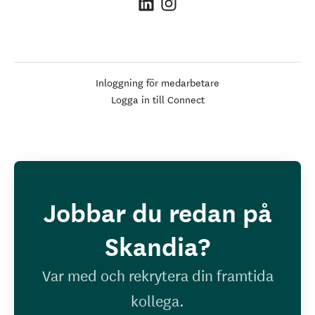
Inloggning för medarbetare
Logga in till Connect
Jobbar du redan på
Skandia?
Var med och rekrytera din framtida
kollega.