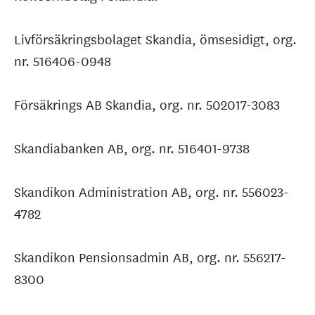
Livförsäkringsbolaget Skandia, ömsesidigt, org.
nr. 516406-0948
Försäkrings AB Skandia, org. nr. 502017-3083
Skandiabanken AB, org. nr. 516401-9738
Skandikon Administration AB, org. nr. 556023-
4782
Skandikon Pensionsadmin AB, org. nr. 556217-
8300